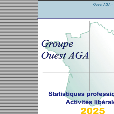
Ouest AGA - S